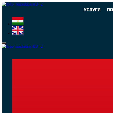
УСЛУГИ
П