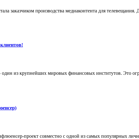
тала заказчиком производства медиаконтента для телевещания.
 клиентов!
 один из крупнейших мировых финансовых институтов. Это огро
юенсер)
инфлюенсер-проект совместно с одной из самых популярных ли