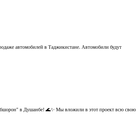
продаже автомобилей в Таджикистане. Автомобили будут
"Обшорон" в Душанбе! 🌊✨ Мы вложили в этот проект всю свою