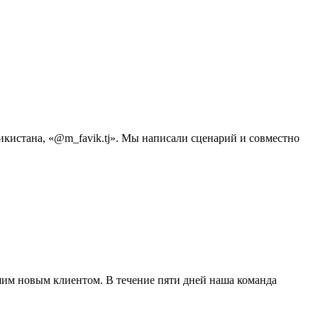
икистана, «@m_favik.tj». Мы написали сценарий и совместно
ашим новым клиентом. В течение пяти дней наша команда