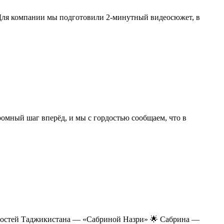
 Для компании мы подготовили 2-минутный видеосюжет, в
мный шаг вперёд, и мы с гордостью сообщаем, что в
чностей Таджикистана — «Сабриной Назри» 🌟 Сабрина —