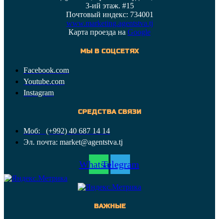
3-ий этаж. #15
Почтовый индекс: 734001
www.marketing.agentstva.tj
Карта проезда на
Google
МЫ В СОЦСЕТЯХ
Facebook.com
Youtube.com
Instagram
СРЕДСТВА СВЯЗИ
Моб: (+992) 40 687 14 14
Эл. почта: market@agentstva.tj
Whatsapp
Telegram
ВАЖНЫЕ