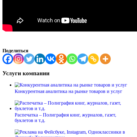
Поделиться
Услуги компании
Конкурентная аналитика на рынке товаров и услуг
Распечатка – Полиграфия книг, журналов, газет,
буклетов и т.д.