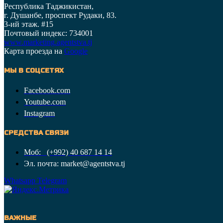
Республика Таджикистан,
г. Душанбе, проспект Рудаки, 83.
3-ий этаж. #15
Почтовый индекс: 734001
www.marketing.agentstva.tj
Карта проезда на
Google
МЫ В СОЦСЕТЯХ
Facebook.com
Youtube.com
Instagram
СРЕДСТВА СВЯЗИ
Моб: (+992) 40 687 14 14
Эл. почта: market@agentstva.tj
Whatsapp
Telegram
ВАЖНЫЕ