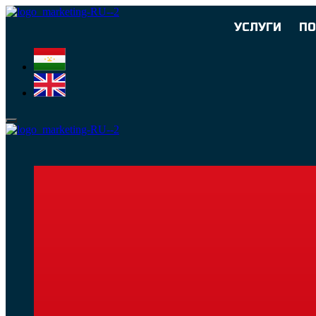
УСЛУГИ
П