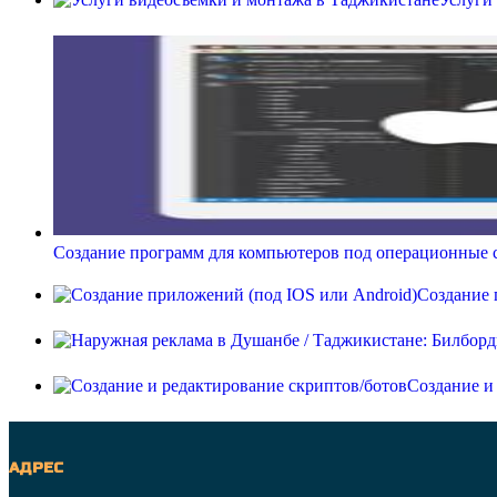
Создание программ для компьютеров под операционные 
Создание 
Создание и
АДРЕС