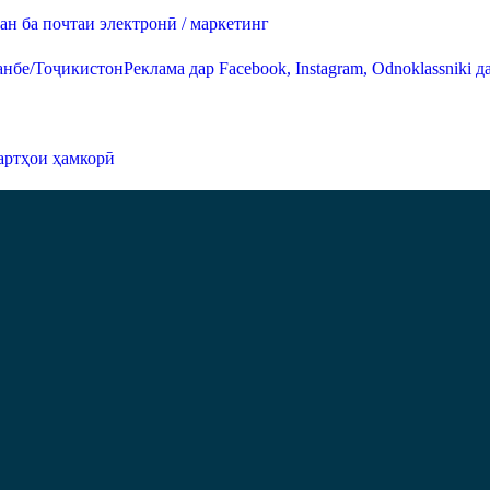
н ба почтаи электронӣ / маркетинг
Реклама дар Facebook, Instagram, Odnoklassniki
артҳои ҳамкорӣ