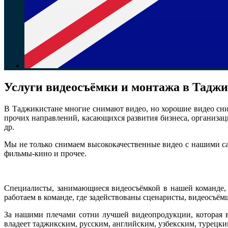
Услуги видеосъёмки и монтажа в Тадж
В Таджикистане многие снимают видео, но хорошие видео сни
прочих направлений, касающихся развития бизнеса, организац
др.
Мы не только снимаем высококачественные видео с нашими с
фильмы-кино и прочее.
Специалисты, занимающиеся видеосъёмкой в нашей команде, 
работаем в команде, где задействованы сценаристы, видеосъём
За нашими плечами сотни лучшей видеопродукции, которая 
владеет таджикским, русским, английским, узбекским, турецки