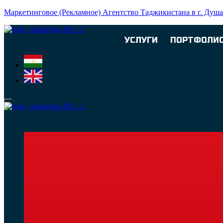
Маркетинговое (Рекламное) Агентство Таджикистана в г. Душ
УСЛУГИ
ПОРТФОЛИ