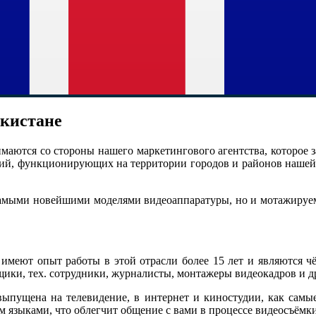
икистане
маются со стороны нашего маркетингового агентства, которое
ий, функционирующих на территории городов и районов нашей с
амыми новейшими моделями видеоаппаратуры, но и мотажируем 
имеют опыт работы в этой отрасли более 15 лет и являются 
щики, тех. сотрудники, журналисты, монтажеры видеокадров и д
выпущена на телевидение, в интернет и киностудии, как самы
м языками, что облегчит общение с вами в процессе видеосъёмки