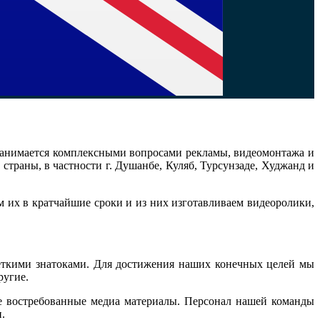
 занимается комплексными вопросами рекламы, видеомонтажа и
траны, в частности г. Душанбе, Куляб, Турсунзаде, Худжанд и
их в кратчайшие сроки и из них изготавливаем видеоролики,
чёткими знатоками. Для достижения наших конечных целей мы
ругие.
е востребованные медиа материалы. Персонал нашей команды
.