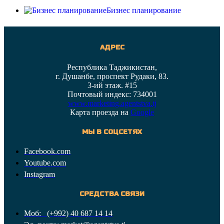
Бизнес планирование
АДРЕС
Республика Таджикистан,
г. Душанбе, проспект Рудаки, 83.
3-ий этаж. #15
Почтовый индекс: 734001
www.marketing.agentstva.tj
Карта проезда на
Google
МЫ В СОЦСЕТЯХ
Facebook.com
Youtube.com
Instagram
СРЕДСТВА СВЯЗИ
Моб: (+992) 40 687 14 14