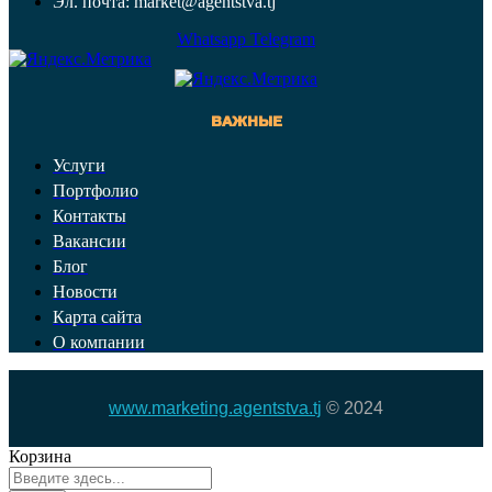
Эл. почта: market@agentstva.tj
Whatsapp
Telegram
ВАЖНЫЕ
Услуги
Портфолио
Контакты
Вакансии
Блог
Новости
Карта сайта
О компании
www.marketing.agentstva.tj
© 2024
Корзина