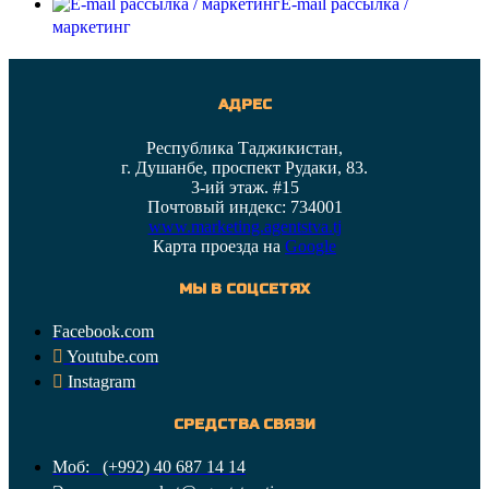
E-mail рассылка /
маркетинг
АДРЕС
Республика Таджикистан,
г. Душанбе, проспект Рудаки, 83.
3-ий этаж. #15
Почтовый индекс: 734001
www.marketing.agentstva.tj
Карта проезда на
Google
МЫ В СОЦСЕТЯХ
Facebook.com
Youtube.com
Instagram
СРЕДСТВА СВЯЗИ
Моб: (+992) 40 687 14 14