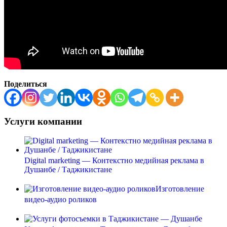
Поделиться
Услуги компании
Digital marketing — Контекстно медийная реклама в
Душанбе / Таджикистане
Изготовление
видео-аудио роликов