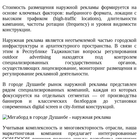
Стоимость размещения наружной рекламы формируется на
основе ключевых факторов: выбранного формата, локации с
высоким трафиком (high-traffic locations), длительности
кампании, частоты ротации (frequency) и уровня видимости
конструкции.
Наружная реклама является неотъемлемой частью городской
инфраструктуры и архитектурного пространства. В связи с
этим в Республике Таджикистан вопросы регулирования
outdoor advertising находятся под контролем
специализированных государственных органов,
осуществляющих лицензирование, мониторинг размещения и
регулирование рекламной деятельности.
В городе Душанбе рынок наружной рекламы представлен
рядом специализированных компаний, каждая из которых
фокусируется на отдельных сегментах — от производства
баннеров и классических билбордов до установки
современных digital screen и city-format конструкций.
Учитывая комплексность и многовекторность отрасли, наша
маркетинговая компания предлагает интегрированные
OOH/DOOH решения полного цикла: разработка стратегии