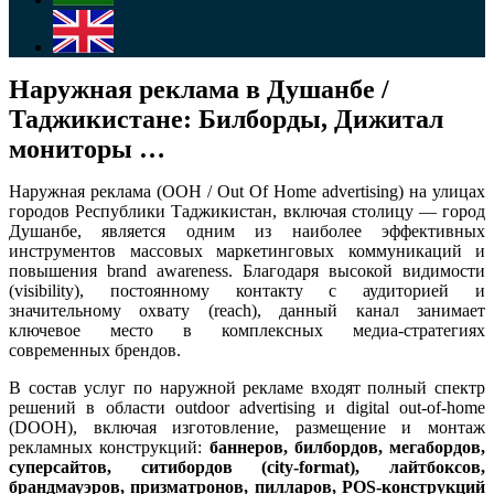
Наружная реклама в Душанбе /
Таджикистане: Билборды, Дижитал
мониторы …
Наружная реклама (OOH / Out Of Home advertising) на улицах
городов Республики Таджикистан, включая столицу — город
Душанбе, является одним из наиболее эффективных
инструментов массовых маркетинговых коммуникаций и
повышения brand awareness. Благодаря высокой видимости
(visibility), постоянному контакту с аудиторией и
значительному охвату (reach), данный канал занимает
ключевое место в комплексных медиа-стратегиях
современных брендов.
В состав услуг по наружной рекламе входят полный спектр
решений в области outdoor advertising и digital out-of-home
(DOOH), включая изготовление, размещение и монтаж
рекламных конструкций:
баннеров, билбордов, мегабордов,
суперсайтов, ситибордов (city-format), лайтбоксов,
брандмауэров, призматронов, пилларов, POS-конструкций