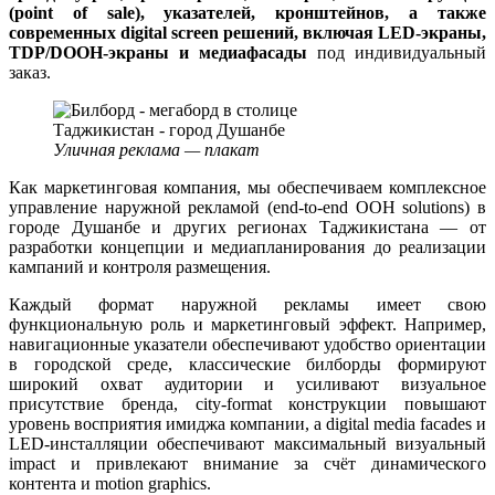
(point of sale), указателей, кронштейнов, а также
современных digital screen решений, включая LED-экраны,
TDP/DOOH-экраны и медиафасады
под индивидуальный
заказ.
Уличная реклама — плакат
Как маркетинговая компания, мы обеспечиваем комплексное
управление наружной рекламой (end-to-end OOH solutions) в
городе Душанбе и других регионах Таджикистана — от
разработки концепции и медиапланирования до реализации
кампаний и контроля размещения.
Каждый формат наружной рекламы имеет свою
функциональную роль и маркетинговый эффект. Например,
навигационные указатели обеспечивают удобство ориентации
в городской среде, классические билборды формируют
широкий охват аудитории и усиливают визуальное
присутствие бренда, city-format конструкции повышают
уровень восприятия имиджа компании, а digital media facades и
LED-инсталляции обеспечивают максимальный визуальный
impact и привлекают внимание за счёт динамического
контента и motion graphics.