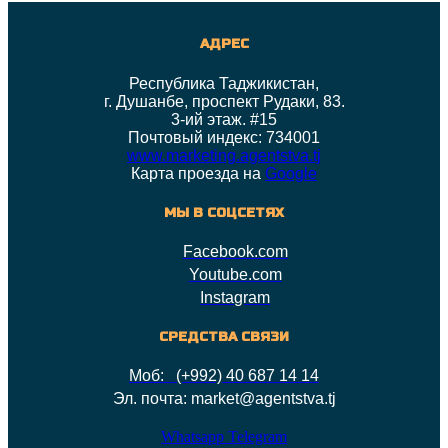
АДРЕС
Республика Таджикистан,
г. Душанбе, проспект Рудаки, 83.
3-ий этаж. #15
Почтовый индекс: 734001
www.marketing.agentstva.tj
Карта проезда на
Google
МЫ В СОЦСЕТЯХ
Facebook.com
Youtube.com
Instagram
СРЕДСТВА СВЯЗИ
Моб: (+992) 40 687 14 14
Эл. почта: market@agentstva.tj
Whatsapp
Telegram