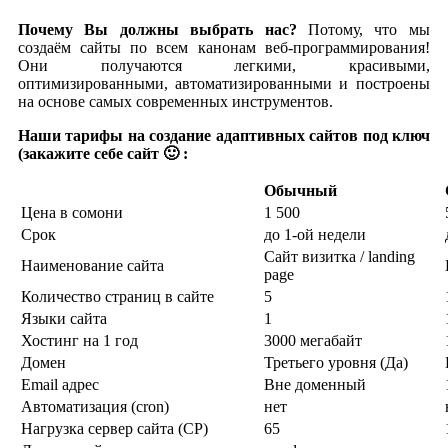
Почему Вы должны выбрать нас?
Потому, что мы
создаём сайты по всем канонам веб-программирования!
Они получаются легкими, красивыми,
оптимизированными, автоматизированными и построены
на основе самых современных инструментов.
Наши тарифы на создание адаптивных сайтов под ключ
(закажите себе сайт 🙂 :
Обычный
Цена в сомони
1 500
Срок
до 1-ой недели
Сайт визитка / landing
Наименование сайта
page
Количество страниц в сайте
5
Языки сайта
1
Хостинг на 1 год
3000 мегабайт
Домен
Третьего уровня (Да)
Email адрес
Вне доменный
Автоматизация (cron)
нет
Нагрузка сервер сайта (CP)
65