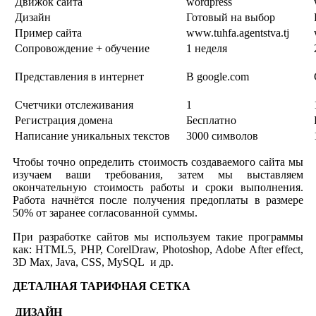
Движок сайта
wordpress
Дизайн
Готовый на выбор
Пример сайта
www.tuhfa.agentstva.tj
Сопровождение + обучение
1 неделя
Представления в интернет
В google.com
Счетчики отслеживания
1
Регистрация домена
Бесплатно
Написание уникальных текстов
3000 символов
Чтобы точно определить стоимость создаваемого сайта мы
изучаем ваши требования, затем мы выставляем
окончательную стоимость работы и сроки выполнения.
Работа начнётся после получения предоплаты в размере
50% от заранее согласованной суммы.
При разработке сайтов мы используем такие программы
как: HTML5, PHP, CorelDraw, Photoshop, Adobe After effect,
3D Max, Java, CSS, MySQL и др.
ДЕТАЛНАЯ ТАРИФНАЯ СЕТКА
ДИЗАЙН