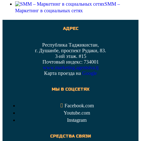
SMM –
Маркетинг в социальных сетях
АДРЕС
Республика Таджикистан,
г. Душанбе, проспект Рудаки, 83.
3-ий этаж. #15
Почтовый индекс: 734001
www.marketing.agentstva.tj
Карта проезда на
Google
МЫ В СОЦСЕТЯХ
Facebook.com
Youtube.com
Instagram
СРЕДСТВА СВЯЗИ