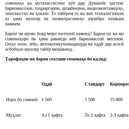
сомонаҳо ва мутахассисони хуб дар Душанбе ҳастем:
барномасозон, таҳриргарон, дизайнерон, видеомонтажерҳо,
лингвистҳо ва ҳоказо. То тайёрем то ки веб техналогияҳои
аз ҳама муосир ва хизматрасониҳо аҷоибро пешкаш
намоем.
Барои чи шумо бояд моро интихоб намоед? Барои он ки мо
сомонаҳоро ба ҳама раванди веб барномасозӣ месозем.
Онҳо осон, зебо, автоматикунонидашуда ва оддӣ дар асосӣ
асбобҳои муосир тайёр мешаванд.
Тарофаҳои мо барои сохтани сомонаҳо бо калид
:
О
ддӣ
Стандар
т
Корпора
Нарх бо сомонӣ
1 500
5 500
15 000
Муҳлат
Аз 1 ҳафта
То 2 ҳафта
2-3 ҳафта