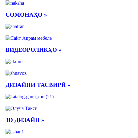
СОМОНАҲО »
ВИДЕОРОЛИКҲО »
ДИЗАЙНИ ТАСВИРӢ »
3D ДИЗАЙН »