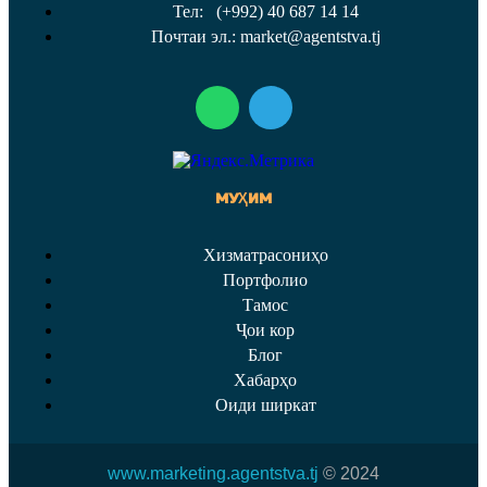
Тел: (+992) 40 687 14 14
Почтаи эл.: market@agentstva.tj
МУҲИМ
Хизматрасониҳо
Портфолио
Тамос
Ҷои кор
Блог
Хабарҳо
Оиди ширкат
www.marketing.agentstva.tj
© 2024