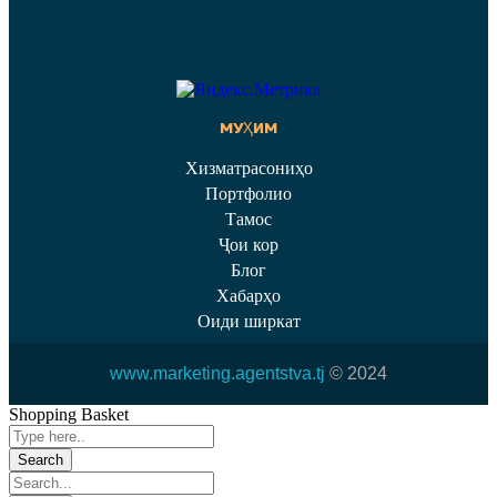
МУҲИМ
Хизматрасониҳо
Портфолио
Тамос
Ҷои кор
Блог
Хабарҳо
Оиди ширкат
www.marketing.agentstva.tj
© 2024
Shopping Basket