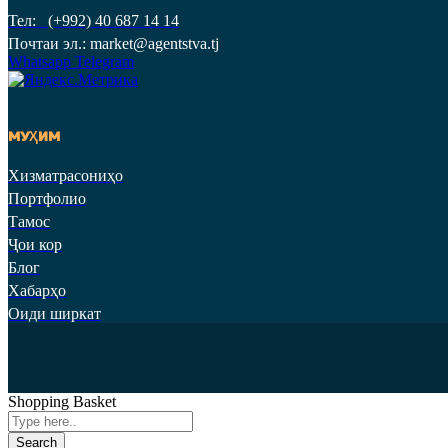
Тел: (+992) 40 687 14 14
Почтаи эл.: market@agentstva.tj
Whatsapp
Telegram
МУҲИМ
Хизматрасониҳо
Портфолио
Тамос
Ҷои кор
Блог
Хабарҳо
Оиди ширкат
Shopping Basket