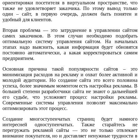
ориентировки посетителя в виртуальном пространстве, что
также не удовлетворяет заказчика. По этому вывод только
один – сайт, в первую очередь, должен быть понятен и
удобный для клиентов.
Вторая проблема — это затруднение в управлении сайтом
самих заказчиков. В этом случаи необходимо подобрать
оптимальную систему управления сайтом. На начальных
этапах надо выяснить, какая информация будет обновятся
постоянно автоматически, а какая корректироваться самим
предприятием.
Основная причина такой популярности сайтов – это
минимизация расходов на рекламу и охват более активной и
молодой аудитории. Но создание сайта это всего половина
успеха, более значимым моментом есть настройка рекламы. В
большей степени разработчики сайта не знают о дальнейшей
его судьбе, что усложняет процесс настройки рекламы.
Современные системы управления позволят максимально
оптимизировать этот процесс.
Создание многоступенчатых страниц будет намного
интересней одноступенчатых. Также старайтесь не
перегружать рекламой сайты — это не только отвлекает
внимание покупателя, но и доставляет ненужные трудности в