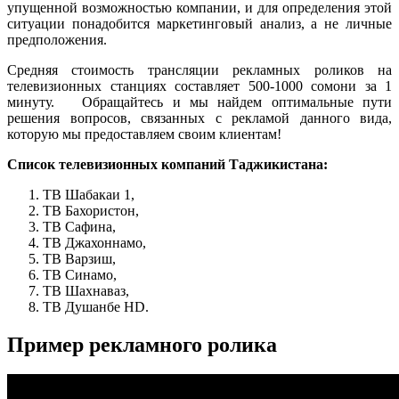
упущенной возможностью компании, и для определения этой
ситуации понадобится маркетинговый анализ, а не личные
предположения.
Средняя стоимость трансляции рекламных роликов на
телевизионных станциях составляет 500-1000 сомони за 1
минуту. Обращайтесь и мы найдем оптимальные пути
решения вопросов, связанных с рекламой данного вида,
которую мы предоставляем своим клиентам!
Список телевизионных компаний Таджикистана:
ТВ Шабакаи 1,
ТВ Бахористон,
ТВ Сафина,
ТВ Джахоннамо,
ТВ Варзиш,
ТВ Синамо,
ТВ Шахнаваз,
ТВ Душанбе HD.
Пример рекламного ролика