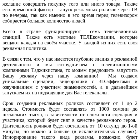
желание совершить покупку того или иного товара. Также
есть временной фактор – запуск рекламных роликов через ТВ
по вечерам, так как именно в это время перед телевизором
собирается большое количество людей.
Всего в стране функционируют семь телевизионных
станций. Также есть местные ТЕЛЕкомпании, которые
вещают каждая на своём участке. У каждой из них есть своя
рекламная политика.
В связи с тем, что у нас имеются глубокие знания в рекламной
деятельности и мы сотрудничаем с телевизионными
компаниями Таджикистана, то можем предложить запустить
Вашу рекламу через нашу компанию! Мы создаем
уникальные сценарии, видеоролики с 3D-эффектами и
озвучиванием с участием знаменитостей, а в дальнейшем
запускаем их на подходящие для Вас телеканалы.
Срок создания рекламных роликов составляет от 1 до 2
недель. Стоимость будет составлять от 1000 сомони до
нескольких тысяч, в зависимости от сложности сценария и
участника, который будет снят в качестве рекламного героя.
Длительность роликов будет составлять от 10 секунд до 1-ой
минуты, но можно и больше (в исключительных случаях).
Игнорирование такого вида рекламы, возможно, будет