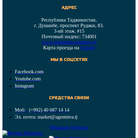
АДРЕС
Республика Таджикистан,
г. Душанбе, проспект Рудаки, 83.
3-ий этаж. #15
Почтовый индекс: 734001
www.marketing.agentstva.tj
Карта проезда на
Google
МЫ В СОЦСЕТЯХ
Facebook.com
Youtube.com
Instagram
СРЕДСТВА СВЯЗИ
Моб: (+992) 40 687 14 14
Эл. почта: market@agentstva.tj
Whatsapp
Telegram