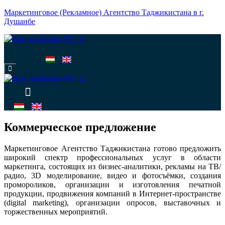
Маркетинговое (Рекламное) Агентство Таджикистана в г.
Душанбе
Меню
Меню
Коммерческое предложение
Маркетинговое Агентство Таджикистана готово предложить
широкий спектр профессиональных услуг в области
маркетинга, состоящих из бизнес-аналитики, рекламы на ТВ/
радио, 3D моделирование, видео и фотосъёмки, создания
промороликов, организации и изготовления печатной
продукции, продвижения компаний в Интернет-пространстве
(digital marketing), организации опросов, выставочных и
торжественных мероприятий.