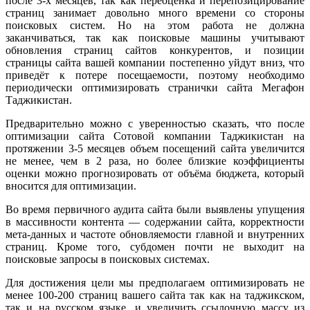
после 3-х месяцев, так как переоценка и перепозицирование
страниц занимает довольно много времени со стороны
поисковых систем. Но на этом работа не должна
заканчиваться, так как поисковые машины учитывают
обновления страниц сайтов конкурентов, и позиции
страницы сайта вашей компании постепенно уйдут вниз, что
приведёт к потере посещаемости, поэтому необходимо
периодически оптимизировать странички сайта Мегафон
Таджикистан.
Предварительно можно с уверенностью сказать, что после
оптимизации сайта Сотовой компании Таджикистан на
протяжении 3-5 месяцев объем посещений сайта увеличится
не менее, чем в 2 раза, но более близкие коэффициенты
оценки можно прогнозировать от объёма бюджета, который
вносится для оптимизации.
Во время первичного аудита сайта были выявлены упущения
в массивности контента — содержании сайта, корректности
мета-данных и частоте обновляемости главной и внутренних
страниц. Кроме того, субдомен почти не выходит на
поисковые запросы в поисковых системах.
Для достижения цели мы предполагаем оптимизировать не
менее 100-200 страниц вашего сайта так как на таджикском,
так и на русском языке, и увеличить ссылочную массу из