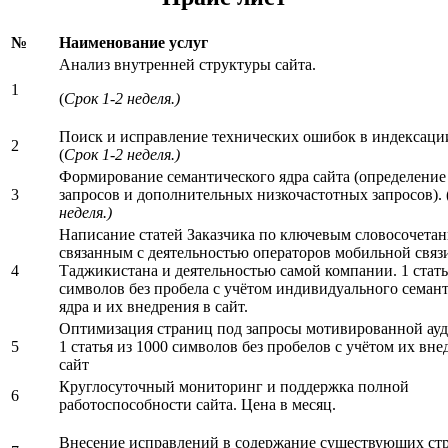
№
Наименование услуг
Анализ внутренней структуры сайта.
1
(
Срок 1-2 неделя.)
Поиск и исправление технических ошибок в индексации
2
(
Срок 1-2 неделя.)
Формирование семантического ядра сайта (определение
3
запросов и дополнительных низкочастотных запросов). 
неделя.)
Написание статей Заказчика по ключевым словосочетан
связанным с деятельностью операторов мобильной связ
4
Таджикистана и деятельностью самой компании. 1 стать
символов без пробела с учётом индивидуального семан
ядра и их внедрения в сайт.
Оптимизация страниц под запросы мотивированной ауд
5
1 статья из 1000 символов без пробелов с учётом их вне
сайт
Круглосуточный мониторинг и поддержка полной
6
работоспособности сайта. Цена в месяц.
Внесение исправлений в содержание существующих ст