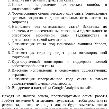
Анализ внутренней структуры сайта.
Поиск и исправление технических ошибок в
индексации сайта.
Формирование семантического ядра сайта (определение
целевых запросов и дополнительных низкочастотных
запросов).
Написание или оптимизация статей Заказчика по
ключевым словосочетаниям, связанным с деятельностью
операторов мобильной связи Таджикистана и
деятельностью самой компании.
Оптимизация сайта под поисковые машины Yandex,
Google.
Оптимизация страниц под запросы мотивированной
аудитории.
Круглосуточный мониторинг и поддержка полной
работоспособности сайта.
Внесение исправлений в содержание существующих
страниц.
Оптимизация программного кода сайта в рамках
существующей функциональности.
Внедрение и настройка Google Analytics на сайт.
Исходя из нашего опыта, прогнозируемый объём работы
требует не менее 6-ти месяцев трудозатрат, чтобы достигнуть
результата, и первые плоды можно будет заметить только