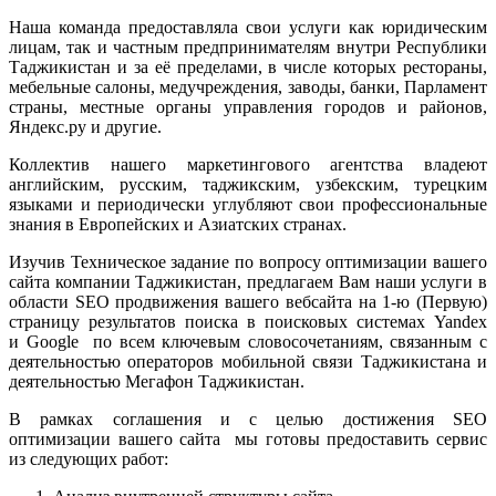
Наша команда предоставляла свои услуги как юридическим
лицам, так и частным предпринимателям внутри Республики
Таджикистан и за её пределами, в числе которых рестораны,
мебельные салоны, медучреждения, заводы, банки, Парламент
страны, местные органы управления городов и районов,
Яндекс.ру и другие.
Коллектив нашего маркетингового агентства владеют
английским, русским, таджикским, узбекским, турецким
языками и периодически углубляют свои профессиональные
знания в Европейских и Азиатских странах.
Изучив Техническое задание по вопросу оптимизации вашего
сайта компании Таджикистан, предлагаем Вам наши услуги в
области SEO продвижения вашего вебсайта на 1-ю (Первую)
страницу результатов поиска в поисковых системах Yandex
и Google по всем ключевым словосочетаниям, связанным с
деятельностью операторов мобильной связи Таджикистана и
деятельностью Мегафон Таджикистан.
В рамках соглашения и с целью достижения SEO
оптимизации вашего сайта мы готовы предоставить сервис
из следующих работ: