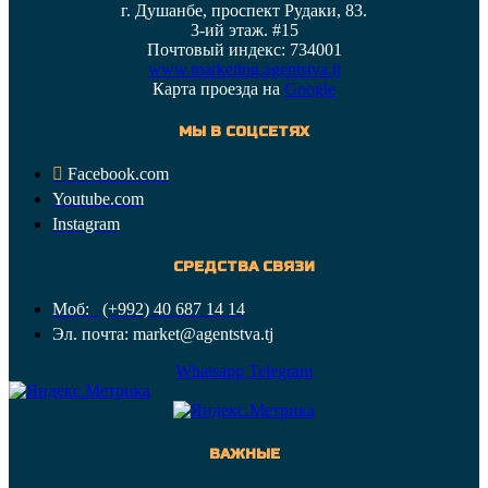
г. Душанбе, проспект Рудаки, 83.
3-ий этаж. #15
Почтовый индекс: 734001
www.marketing.agentstva.tj
Карта проезда на
Google
МЫ В СОЦСЕТЯХ
Facebook.com
Youtube.com
Instagram
СРЕДСТВА СВЯЗИ
Моб: (+992) 40 687 14 14
Эл. почта: market@agentstva.tj
Whatsapp
Telegram
ВАЖНЫЕ