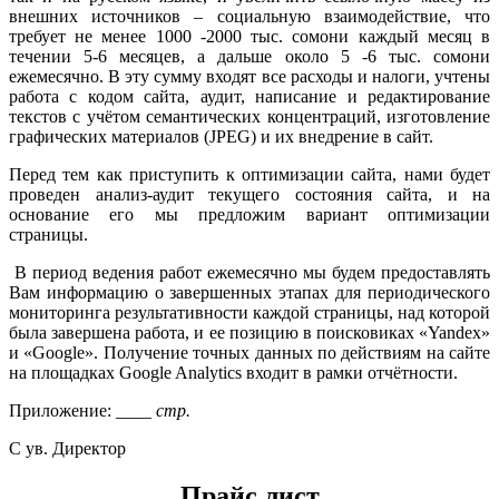
внешних источников – социальную взаимодействие, что
требует не менее 1000 -2000 тыс. сомони каждый месяц в
течении 5-6 месяцев, а дальше около 5 -6 тыс. сомони
ежемесячно. В эту сумму входят все расходы и налоги, учтены
работа с кодом сайта, аудит, написание и редактирование
текстов с учётом семантических концентраций, изготовление
графических материалов (JPEG) и их внедрение в сайт.
Перед тем как приступить к оптимизации сайта, нами будет
проведен анализ-аудит текущего состояния сайта, и на
основание его мы предложим вариант оптимизации
страницы.
В период ведения работ ежемесячно мы будем предоставлять
Вам информацию о завершенных этапах для периодического
мониторинга результативности каждой страницы, над которой
была завершена работа, и ее позицию в поисковиках «Yandex»
и «Google». Получение точных данных по действиям на сайте
на площадках Google Analytics входит в рамки отчётности.
Приложение: ____
стр.
С ув. Директор
Прайс лист