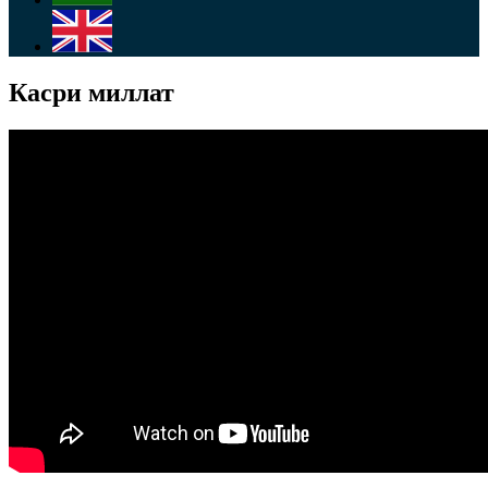
Касри миллат