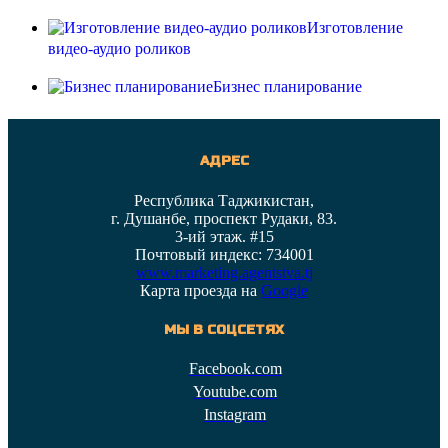
Изготовление
видео-аудио роликов
Бизнес планирование
АДРЕС
Республика Таджикистан,
г. Душанбе, проспект Рудаки, 83.
3-ий этаж. #15
Почтовый индекс: 734001
www.marketing.agentstva.tj
Карта проезда на
Google
МЫ В СОЦСЕТЯХ
Facebook.com
Youtube.com
Instagram