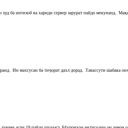
и худ ба интихоб ва хариди сервер зарурат пайдо мекунанд. Мақ
ранд. Ин махсусан ба тиҷорат дахл дорад. Тавассути шабака о
дуюми асри 19 пайдо шудааст. Бӯҳронҳои иқтисодии он замон 