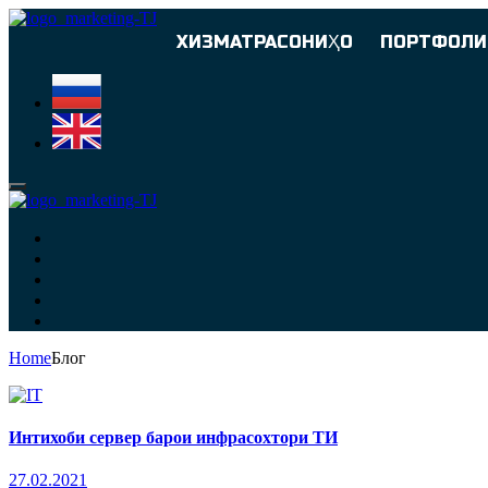
ХИЗМАТРАСОНИҲО
ПОРТФОЛИ
Home
Блог
Интихоби сервер барои инфрасохтори ТИ
27.02.2021