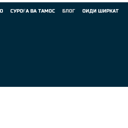
О
СУРОҒА ВА ТАМОС
БЛОГ
ОИДИ ШИРКАТ