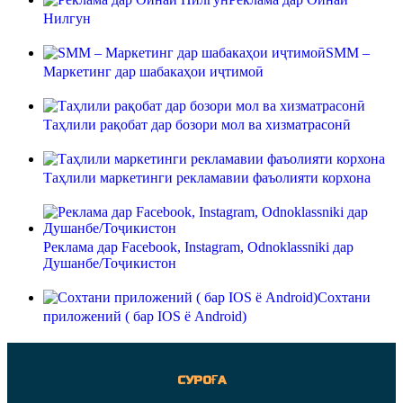
Нилгун
SMM –
Маркетинг дар шабакаҳои иҷтимоӣ
Таҳлили рақобат дар бозори мол ва хизматрасонӣ
Таҳлили маркетинги рекламавии фаъолияти корхона
Реклама дар Facebook, Instagram, Odnoklassniki дар
Душанбе/Тоҷикистон
Сохтани
приложений ( бар IOS ё Android)
СУРОҒА